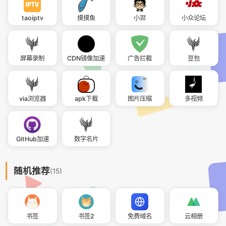
taoiptv
摸摸鱼
小羿
小众论坛
屏幕录制
CDN镜像加速
广告拦截
豆包
via浏览器
apk下载
图片压缩
多视频
GitHub加速
数字名片
随机推荐
(15)
书签
书签2
免费域名
云相册