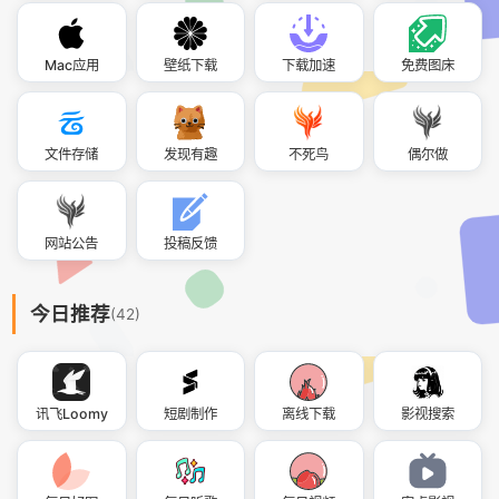
Mac应用
壁纸下载
下载加速
免费图床
文件存储
发现有趣
不死鸟
偶尔做
网站公告
投稿反馈
今日推荐
(42)
讯飞Loomy
短剧制作
离线下载
影视搜索